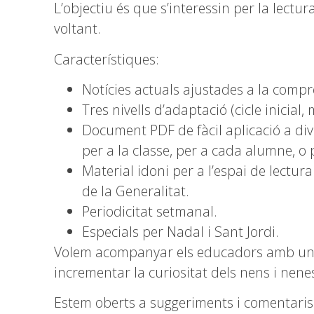
L’objectiu és que s’interessin per la lectu
voltant.
Característiques:
Notícies actuals ajustades a la compr
Tres nivells d’adaptació (cicle inicial, 
Document PDF de fàcil aplicació a di
per a la classe, per a cada alumne, o p
Material idoni per a l’espai de lectur
de la Generalitat.
Periodicitat setmanal.
Especials per Nadal i Sant Jordi.
Volem acompanyar els educadors amb un 
incrementar la curiositat dels nens i nenes 
Estem oberts a suggeriments i comentaris