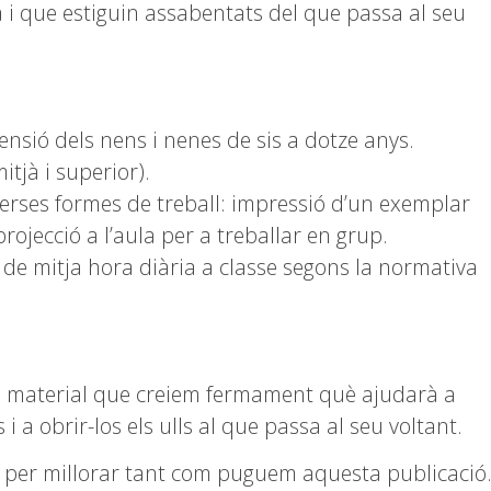
ra i que estiguin assabentats del que passa al seu
ensió dels nens i nenes de sis a dotze anys.
mitjà i superior).
verses formes de treball: impressió d’un exemplar
rojecció a l’aula per a treballar en grup.
a de mitja hora diària a classe segons la normativa
material que creiem fermament què ajudarà a
i a obrir-los els ulls al que passa al seu voltant.
 per millorar tant com puguem aquesta publicació