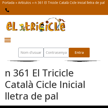
Portada
»
Artículos
»
n 361 El Tricicle Català Cicle Inicial lletra de pal
Entra
n 361 El Tricicle
Català Cicle Inicial
lletra de pal