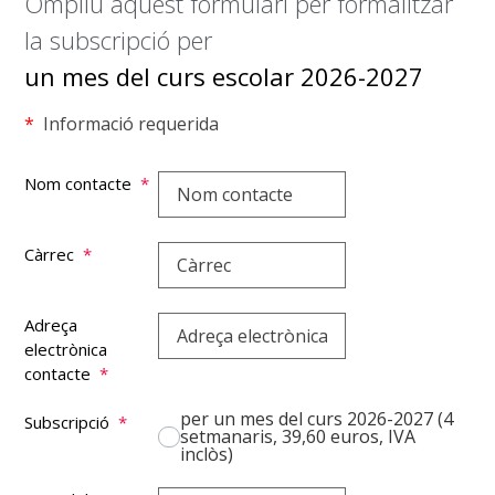
Ompliu aquest formulari per formalitzar
la subscripció per
un mes del curs escolar 2026-2027
*
Informació requerida
Nom contacte
*
Càrrec
*
Adreça
electrònica
contacte
*
per un mes del curs 2026-2027 (4
Subscripció
*
setmanaris, 39,60 euros, IVA
inclòs)