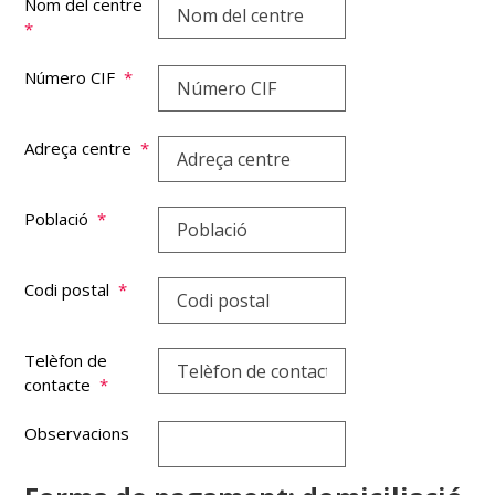
Nom del centre
*
Número CIF
*
Adreça centre
*
Població
*
Codi postal
*
Telèfon de
contacte
*
Observacions