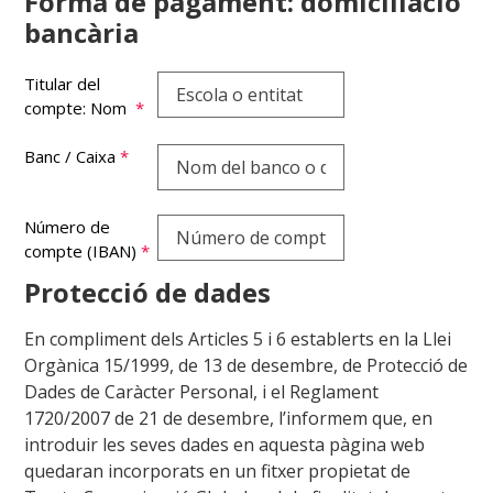
Forma de pagament: domiciliació
bancària
Titular del
compte: Nom
*
Banc / Caixa
*
Número de
compte (IBAN)
*
Protecció de dades
En compliment dels Articles 5 i 6 establerts en la Llei
Orgànica 15/1999, de 13 de desembre, de Protecció de
Dades de Caràcter Personal, i el Reglament
1720/2007 de 21 de desembre, l’informem que, en
introduir les seves dades en aquesta pàgina web
quedaran incorporats en un fitxer propietat de