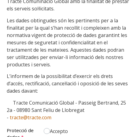
Tracte Comuninació Global amb la finalitat de prestar
els serveis sol·licitats.
Les dades obtingudes són les pertinents per a la
finalitat per la qual s’han recollit i compleixen amb la
normativa vigent de protecció de dades garantint les
mesures de seguretat i confidencialitat en el
tractament de les mateixes. Aquestes dades podran
ser utilitzades per enviar-li informació dels nostres
productes i serveis.
L’informem de la possibilitat d’exercir els drets
d’accés, rectificació, cancel·lació i oposició de les seves
dades davant:
Tracte Comunicació Global - Passeig Bertrand, 25
2a - 08980 Sant Feliu de Llobregat
-
tracte@tracte.com
Protecció de
Accepto