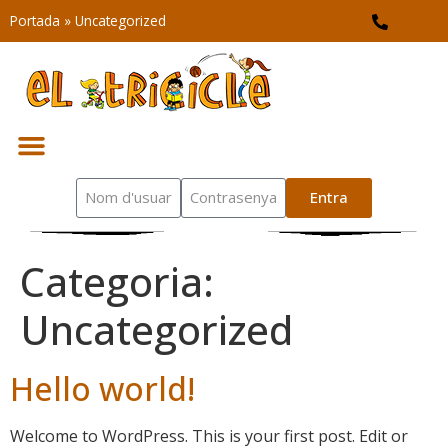
Portada
»
Uncategorized
Entra
Categoria:
Uncategorized
Hello world!
Welcome to WordPress. This is your first post. Edit or