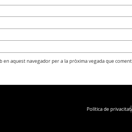
web en aquest navegador per a la pròxima vegada que comenti
Política de privacitat