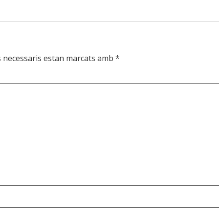
s necessaris estan marcats amb
*