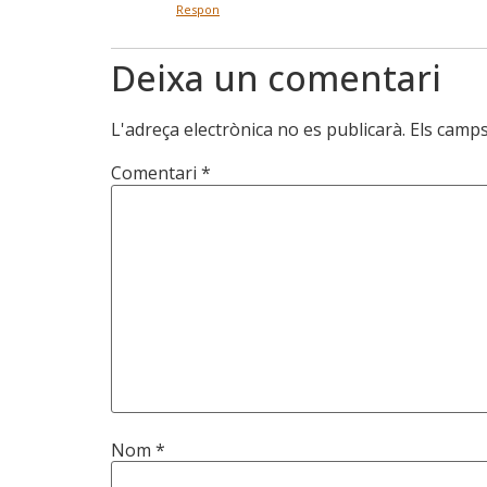
Respon
Deixa un comentari
L'adreça electrònica no es publicarà.
Els camp
Comentari
*
Nom
*