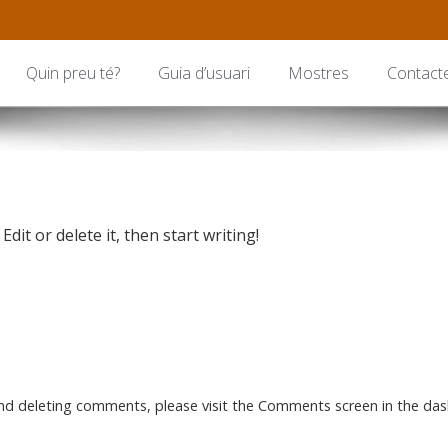
Quin preu té?
Guia d’usuari
Mostres
Contact
dit or delete it, then start writing!
and deleting comments, please visit the Comments screen in the da