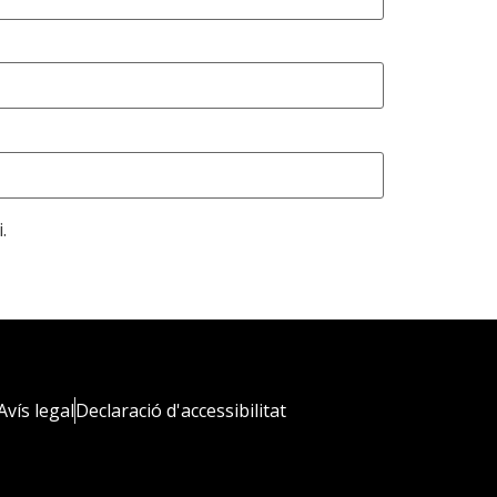
.
Avís legal
Declaració d'accessibilitat